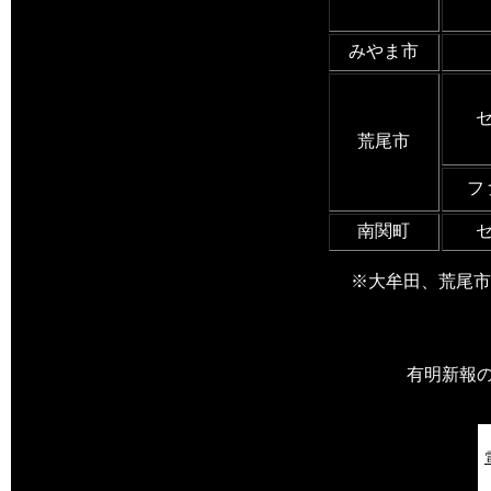
みやま市
荒尾市
フ
南関町
※大牟田、荒尾市
有明新報の