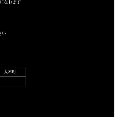
になれます
さい
 大木町