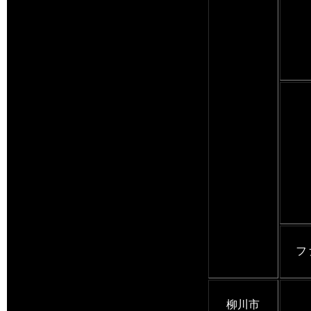
フ
柳川市