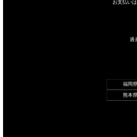
お支払いは
過
福岡
熊本