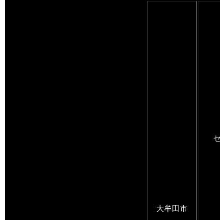
セ
大牟田市