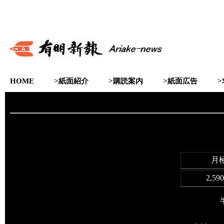
HOME
>紙面紹介
>購読案内
>紙面広告
月
2,59