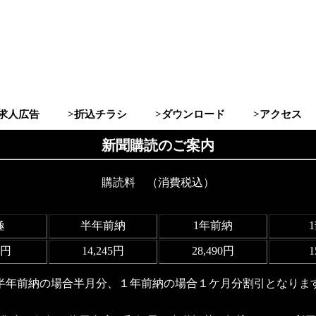
>求人広告
>折込チラシ
>ダウンロード
>アクセス
新聞購読のご案内
購読料 （消費税込）
極
半年前納
1年前納
0円
14,245円
28,490円
1
半年前納の場合半月分、１年前納の場合１ケ月分割引となりま