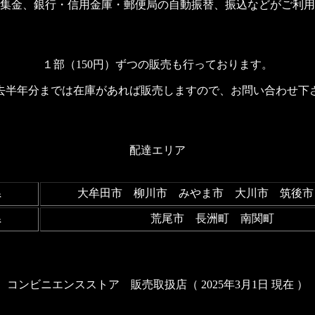
集金、銀行・信用金庫・郵便局の自動振替、振込などがご利用
１部（150円）ずつの販売も行っております。
去半年分までは在庫があれば販売しますので、お問い合わせ下
配達エリア
県
大牟田市 柳川市 みやま市 大川市 筑後市
県
荒尾市 長洲町 南関町
コンビニエンスストア 販売取扱店（ 2025年3月1日 現在 ）