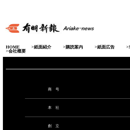
HOME
>紙面紹介
>購読案内
>紙面広告
>会社概要
商 号
本 社
創 立